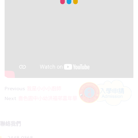
Previous
我是小小小廚師
Next
嗇色園中小幼洪福邨嘉年華
聯絡我們