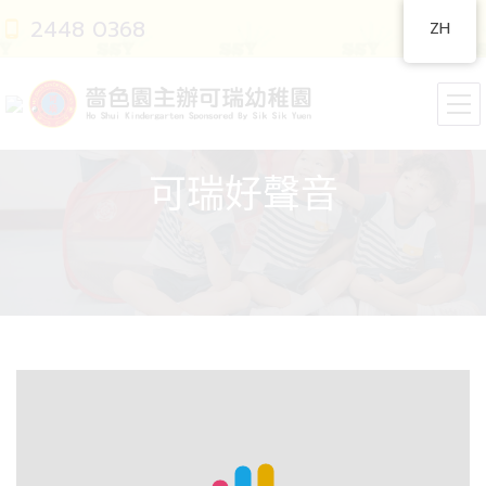
2448 0368
ZH
可瑞好聲音