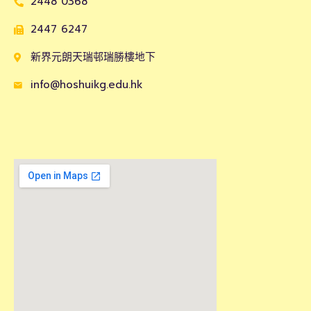
2448 0368
2447 6247
新界元朗天瑞邨瑞勝樓地下
info@hoshuikg.edu.hk