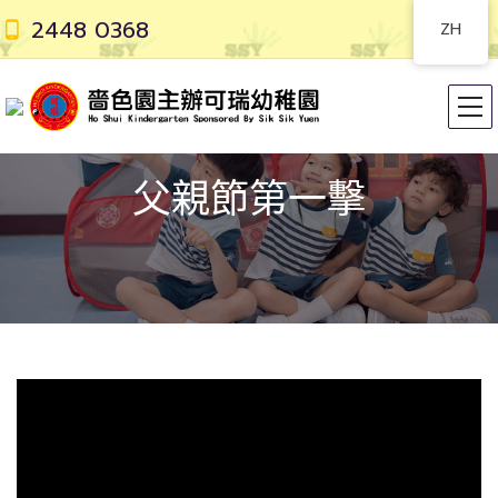
2448 0368
ZH
父親節第一擊