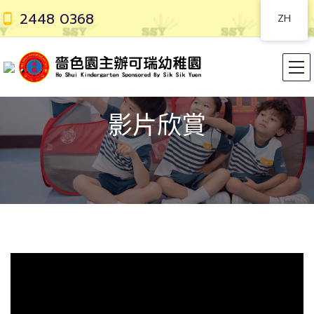
2448 0368
ZH
影片欣賞