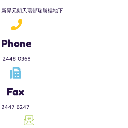
新界元朗天瑞邨瑞勝樓地下
Phone
2448 0368
Fax
2447 6247