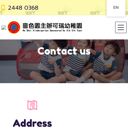
2448 0368
EN
Contact us
Address