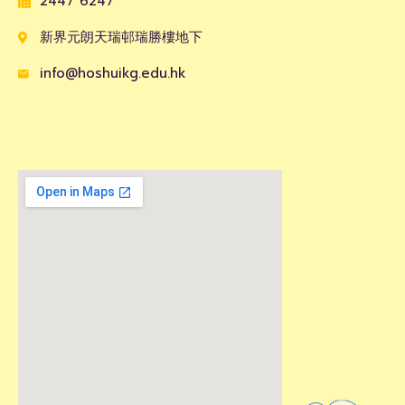
2447 6247
新界元朗天瑞邨瑞勝樓地下
info@hoshuikg.edu.hk