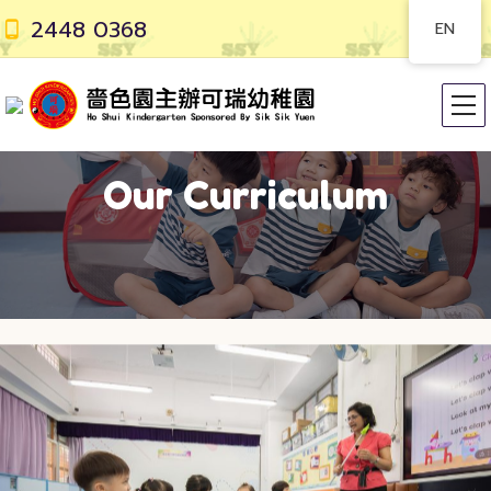
2448 0368
EN
Our Curriculum