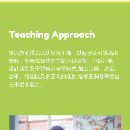
Teaching Approach
學與教的模式以幼兒為主導，以啟發及引導為出
發點，配合螺旋式的主題分組教學、小組活動、
設計活動及學習角等教學模式,加上音樂、遊戲、
故事、體能以及多元化的活動,培養及開發學童自
主學習的能力。