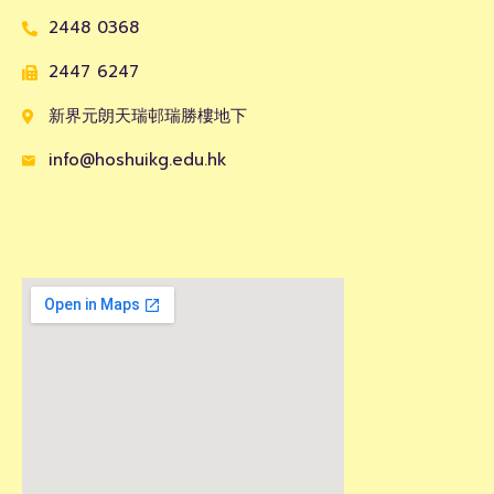
2448 0368
2447 6247
新界元朗天瑞邨瑞勝樓地下
info@hoshuikg.edu.hk