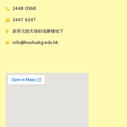
2448 0368
2447 6247
新界元朗天瑞邨瑞勝樓地下
info@hoshuikg.edu.hk