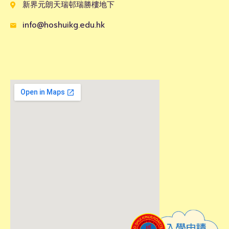
新界元朗天瑞邨瑞勝樓地下
info@hoshuikg.edu.hk