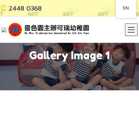
2448 0368
EN
Gallery Image 1