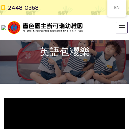
2448 0368
EN
英語包糭樂